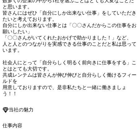
数多くの企業の中から1社を選ぶことはとても大変なことだ
と思います。

皆さんにはぜひ「自分にしか出来ない仕事」をしていただき
たいと考えております。

自分にしか出来ない仕事とは「〇〇さんだからこの仕事をお
願いしたい」

「〇〇さんがいてくれたおかげで助かりました！」など、

人と人とのつながりを実感できる仕事のことだと私は思って
います。

社会人にとって「自分らしく明るく前向きに仕事をする」こ
とはとても大切です。

共成レンテムは皆さんが伸び伸びと自分らしく働けるフィー
ルドを

用意しておりますので、是非私たちと一緒に働きましょ
当社の魅力
仕事内容