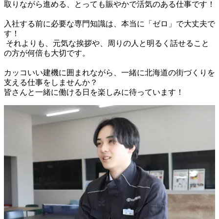
取りながら進める、とっても賑やかで活気のある仕事です！

入社する前に必要な専門知識は、本当に「ゼロ」で大丈夫で
す！

 それよりも、元気な挨拶や、周りの人と明るく話せること
の方が何倍も大切です。

カッコいい建機に囲まれながら、一緒に北海道の街づくりを
支える仕事をしませんか？
