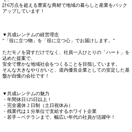
計6万点を超える豊富な商材で地域の暮らしと産業をバック
アップしています！

▼共成レンテムの経営理念

”「役に立つ物」を「役に立つ心」でお届けします。”

ただモノを貸すだけでなく、社員一人ひとりの「ハート」を
込めた提案で、

安全で豊かな地域社会をつくることを目指しています。

そんな大きなやりがいと、道内優良企業としての安定した基
盤が自慢の会社です！

▼共成レンテムの魅力

・年間休日125日以上！

・完全週休 2 日制（土日祝休み）

・残業代は１分単位で支給するホワイト企業

・若手～ベテランまで、幅広い年代の社員が活躍中！
