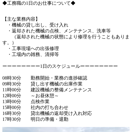
◆工務職の1日のお仕事について◆
【主な業務内容】

　・機械の貸し出し、受け入れ

　・返却された機械の点検、メンテナンス、洗車等

　　（返却された機械の状態により修理を行うこともありま
す。）

　・工事現場への出張修理

　・工場内の雑務、清掃等

ーーーーーーーー1日のスケジュールーーーーーーーー

08時30分　　勤務開始・業務の進捗確認

09時30分　　貸し出す機械の出庫作業

11時00分　　建設機械の整備メンテナンス

12時00分　　～お昼休憩～

13時00分　　点検作業

15時00分　　社内の打ち合わせ

16時30分　　貸出機械の返却受け入れ対応
