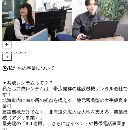
私たちの事業について
▼共成レンテムって？？

私たち共成レンテムは、帯広発祥の建設機械レンタル会社で
す！

北海道内に89か所の拠点を構える、地元密着型の大手優良企
業◎

建設機械だけでなく、北海道の広大な大地を支える「農業機
械（アグリ事業）」

最先端の「ICT建機」、さらにはイベントや携帯電話事業ま
で、
