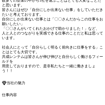
数多くの企業の中から1社を選ぶことはとても大変なことだ
と思います。

皆さんにはぜひ「自分にしか出来ない仕事」をしていただき
たいと考えております。

自分にしか出来ない仕事とは「〇〇さんだからこの仕事をお
願いしたい」

「〇〇さんがいてくれたおかげで助かりました！」など、

人と人とのつながりを実感できる仕事のことだと私は思って
います。

社会人にとって「自分らしく明るく前向きに仕事をする」こ
とはとても大切です。

共成レンテムは皆さんが伸び伸びと自分らしく働けるフィー
ルドを

用意しておりますので、是非私たちと一緒に働きましょ
当社の魅力
仕事内容