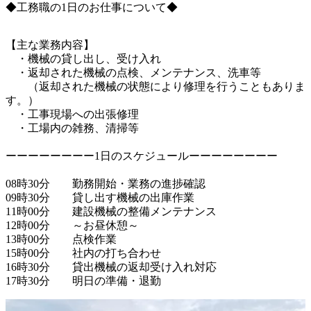
◆工務職の1日のお仕事について◆
【主な業務内容】

　・機械の貸し出し、受け入れ

　・返却された機械の点検、メンテナンス、洗車等

　　（返却された機械の状態により修理を行うこともありま
す。）

　・工事現場への出張修理

　・工場内の雑務、清掃等

ーーーーーーーー1日のスケジュールーーーーーーーー

08時30分　　勤務開始・業務の進捗確認

09時30分　　貸し出す機械の出庫作業

11時00分　　建設機械の整備メンテナンス

12時00分　　～お昼休憩～

13時00分　　点検作業

15時00分　　社内の打ち合わせ

16時30分　　貸出機械の返却受け入れ対応
