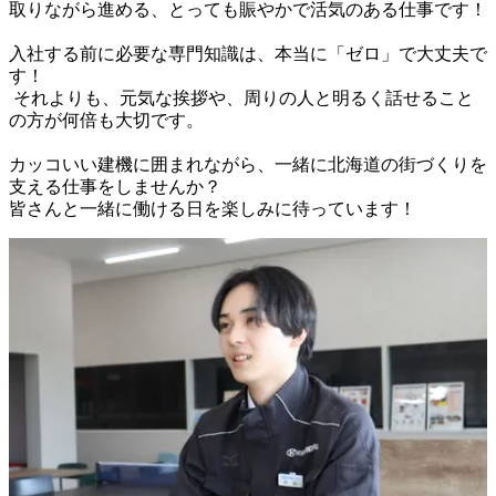
取りながら進める、とっても賑やかで活気のある仕事です！

入社する前に必要な専門知識は、本当に「ゼロ」で大丈夫で
す！

 それよりも、元気な挨拶や、周りの人と明るく話せること
の方が何倍も大切です。

カッコいい建機に囲まれながら、一緒に北海道の街づくりを
支える仕事をしませんか？
