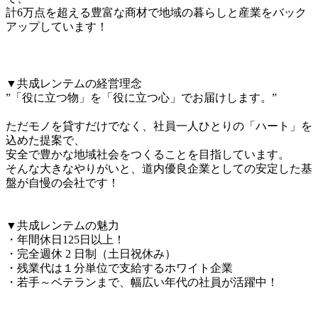
計6万点を超える豊富な商材で地域の暮らしと産業をバック
アップしています！

▼共成レンテムの経営理念

”「役に立つ物」を「役に立つ心」でお届けします。”

ただモノを貸すだけでなく、社員一人ひとりの「ハート」を
込めた提案で、

安全で豊かな地域社会をつくることを目指しています。

そんな大きなやりがいと、道内優良企業としての安定した基
盤が自慢の会社です！

▼共成レンテムの魅力

・年間休日125日以上！

・完全週休 2 日制（土日祝休み）

・残業代は１分単位で支給するホワイト企業

・若手～ベテランまで、幅広い年代の社員が活躍中！
