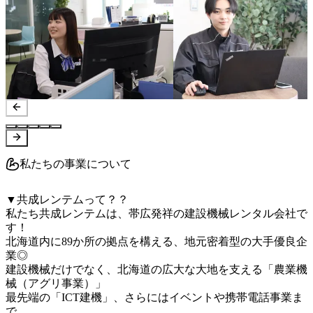
私たちの事業について
▼共成レンテムって？？

私たち共成レンテムは、帯広発祥の建設機械レンタル会社で
す！

北海道内に89か所の拠点を構える、地元密着型の大手優良企
業◎

建設機械だけでなく、北海道の広大な大地を支える「農業機
械（アグリ事業）」

最先端の「ICT建機」、さらにはイベントや携帯電話事業ま
で、
