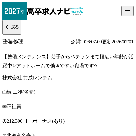
戻る
整備/修理
公開
2026/07/09
更新
2026/07/01
【整備メンテナンス】若手からベテランまで幅広い年齢が活
躍中✨アットホームで働きやすい職場です⭐
株式会社 共成レンテム
様 工務(名寄)
正社員
212,300円 + ボーナス(あり)
北海道名寄市