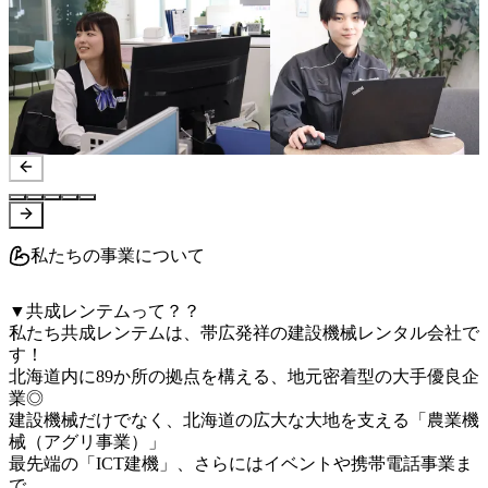
私たちの事業について
▼共成レンテムって？？

私たち共成レンテムは、帯広発祥の建設機械レンタル会社で
す！

北海道内に89か所の拠点を構える、地元密着型の大手優良企
業◎

建設機械だけでなく、北海道の広大な大地を支える「農業機
械（アグリ事業）」

最先端の「ICT建機」、さらにはイベントや携帯電話事業ま
で、
