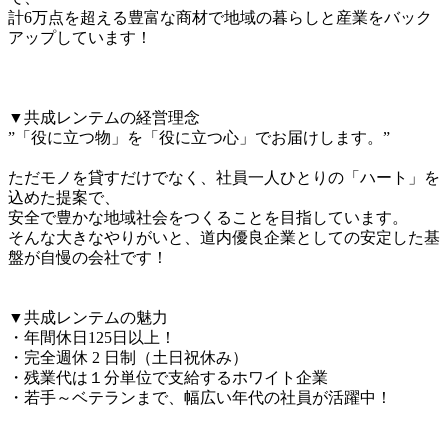
計6万点を超える豊富な商材で地域の暮らしと産業をバック
アップしています！

▼共成レンテムの経営理念

”「役に立つ物」を「役に立つ心」でお届けします。”

ただモノを貸すだけでなく、社員一人ひとりの「ハート」を
込めた提案で、

安全で豊かな地域社会をつくることを目指しています。

そんな大きなやりがいと、道内優良企業としての安定した基
盤が自慢の会社です！

▼共成レンテムの魅力

・年間休日125日以上！

・完全週休 2 日制（土日祝休み）

・残業代は１分単位で支給するホワイト企業

・若手～ベテランまで、幅広い年代の社員が活躍中！
