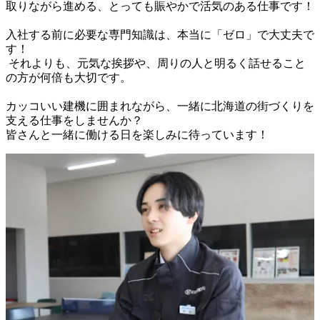
取りながら進める、とっても賑やかで活気のある仕事です！

入社する前に必要な専門知識は、本当に「ゼロ」で大丈夫で
す！

 それよりも、元気な挨拶や、周りの人と明るく話せること
の方が何倍も大切です。

カッコいい建機に囲まれながら、一緒に北海道の街づくりを
支える仕事をしませんか？
