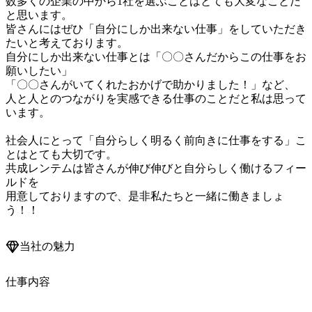
数多くの企業の中から1社を選ぶことはとても大変なことだ
と思います。

皆さんにはぜひ「自分にしか出来ない仕事」をしていただき
たいと考えております。

自分にしか出来ない仕事とは「〇〇さんだからこの仕事をお
願いしたい」

「〇〇さんがいてくれたおかげで助かりました！」など、

人と人とのつながりを実感できる仕事のことだと私は思って
います。

社会人にとって「自分らしく明るく前向きに仕事をする」こ
とはとても大切です。

共成レンテムは皆さんが伸び伸びと自分らしく働けるフィー
ルドを

用意しておりますので、是非私たちと一緒に働きましょ
当社の魅力
仕事内容