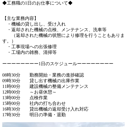
◆工務職の1日のお仕事について◆
【主な業務内容】

　・機械の貸し出し、受け入れ

　・返却された機械の点検、メンテナンス、洗車等

　　（返却された機械の状態により修理を行うこともありま
す。）

　・工事現場への出張修理

　・工場内の雑務、清掃等

ーーーーーーーー1日のスケジュールーーーーーーーー

08時30分　　勤務開始・業務の進捗確認

09時30分　　貸し出す機械の出庫作業

11時00分　　建設機械の整備メンテナンス

12時00分　　～お昼休憩～

13時00分　　点検作業

15時00分　　社内の打ち合わせ

16時30分　　貸出機械の返却受け入れ対応
