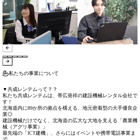
私たちの事業について
▼共成レンテムって？？

私たち共成レンテムは、帯広発祥の建設機械レンタル会社で
す！

北海道内に89か所の拠点を構える、地元密着型の大手優良企
業◎

建設機械だけでなく、北海道の広大な大地を支える「農業機
械（アグリ事業）」

最先端の「ICT建機」、さらにはイベントや携帯電話事業ま
で、
