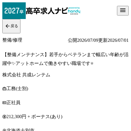
戻る
整備/修理
公開
2026/07/09
更新
2026/07/01
【整備メンテナンス】若手からベテランまで幅広い年齢が活
躍中✨アットホームで働きやすい職場です⭐
株式会社 共成レンテム
工務(士別)
正社員
212,300円 + ボーナス(あり)
北海道士別市