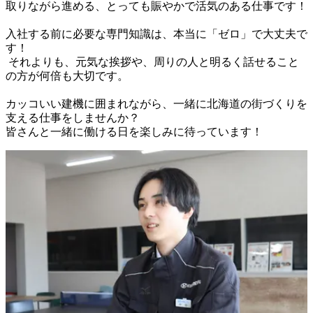
取りながら進める、とっても賑やかで活気のある仕事です！

入社する前に必要な専門知識は、本当に「ゼロ」で大丈夫で
す！

 それよりも、元気な挨拶や、周りの人と明るく話せること
の方が何倍も大切です。

カッコいい建機に囲まれながら、一緒に北海道の街づくりを
支える仕事をしませんか？
