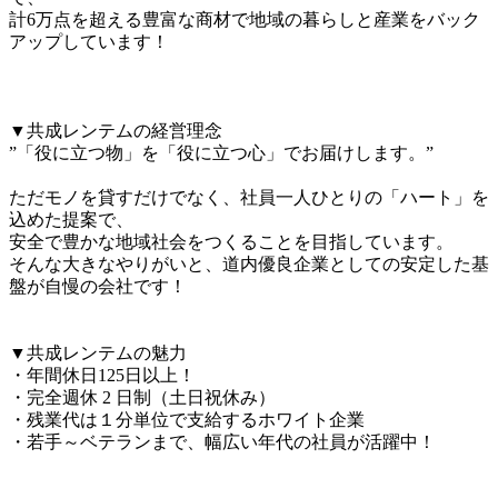
計6万点を超える豊富な商材で地域の暮らしと産業をバック
アップしています！

▼共成レンテムの経営理念

”「役に立つ物」を「役に立つ心」でお届けします。”

ただモノを貸すだけでなく、社員一人ひとりの「ハート」を
込めた提案で、

安全で豊かな地域社会をつくることを目指しています。

そんな大きなやりがいと、道内優良企業としての安定した基
盤が自慢の会社です！

▼共成レンテムの魅力

・年間休日125日以上！

・完全週休 2 日制（土日祝休み）

・残業代は１分単位で支給するホワイト企業

・若手～ベテランまで、幅広い年代の社員が活躍中！
