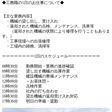
◆工務職の1日のお仕事について◆
【主な業務内容】

　・機械の貸し出し、受け入れ

　・返却された機械の点検、メンテナンス、洗車等

　　（返却された機械の状態により修理を行うこともありま
す。）

　・工事現場への出張修理

　・工場内の雑務、清掃等

ーーーーーーーー1日のスケジュールーーーーーーーー

08時30分　　勤務開始・業務の進捗確認

09時30分　　貸し出す機械の出庫作業

11時00分　　建設機械の整備メンテナンス

12時00分　　～お昼休憩～

13時00分　　点検作業

15時00分　　社内の打ち合わせ

16時30分　　貸出機械の返却受け入れ対応
