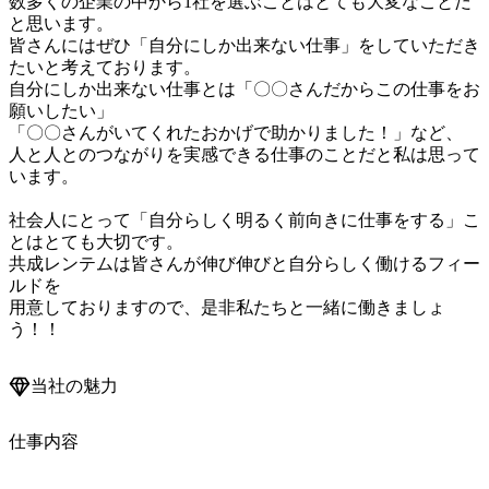
数多くの企業の中から1社を選ぶことはとても大変なことだ
と思います。

皆さんにはぜひ「自分にしか出来ない仕事」をしていただき
たいと考えております。

自分にしか出来ない仕事とは「〇〇さんだからこの仕事をお
願いしたい」

「〇〇さんがいてくれたおかげで助かりました！」など、

人と人とのつながりを実感できる仕事のことだと私は思って
います。

社会人にとって「自分らしく明るく前向きに仕事をする」こ
とはとても大切です。

共成レンテムは皆さんが伸び伸びと自分らしく働けるフィー
ルドを

用意しておりますので、是非私たちと一緒に働きましょ
当社の魅力
仕事内容