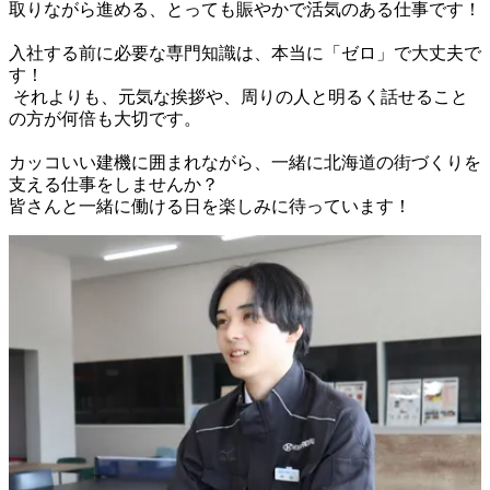
取りながら進める、とっても賑やかで活気のある仕事です！

入社する前に必要な専門知識は、本当に「ゼロ」で大丈夫で
す！

 それよりも、元気な挨拶や、周りの人と明るく話せること
の方が何倍も大切です。

カッコいい建機に囲まれながら、一緒に北海道の街づくりを
支える仕事をしませんか？
