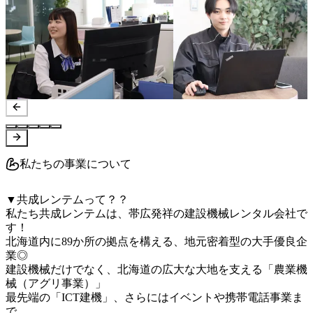
私たちの事業について
▼共成レンテムって？？

私たち共成レンテムは、帯広発祥の建設機械レンタル会社で
す！

北海道内に89か所の拠点を構える、地元密着型の大手優良企
業◎

建設機械だけでなく、北海道の広大な大地を支える「農業機
械（アグリ事業）」

最先端の「ICT建機」、さらにはイベントや携帯電話事業ま
で、
