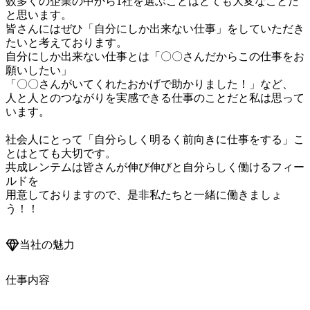
数多くの企業の中から1社を選ぶことはとても大変なことだ
と思います。

皆さんにはぜひ「自分にしか出来ない仕事」をしていただき
たいと考えております。

自分にしか出来ない仕事とは「〇〇さんだからこの仕事をお
願いしたい」

「〇〇さんがいてくれたおかげで助かりました！」など、

人と人とのつながりを実感できる仕事のことだと私は思って
います。

社会人にとって「自分らしく明るく前向きに仕事をする」こ
とはとても大切です。

共成レンテムは皆さんが伸び伸びと自分らしく働けるフィー
ルドを

用意しておりますので、是非私たちと一緒に働きましょ
当社の魅力
仕事内容