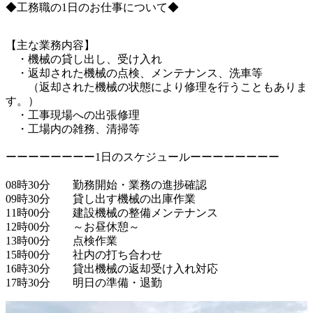
◆工務職の1日のお仕事について◆
【主な業務内容】

　・機械の貸し出し、受け入れ

　・返却された機械の点検、メンテナンス、洗車等

　　（返却された機械の状態により修理を行うこともありま
す。）

　・工事現場への出張修理

　・工場内の雑務、清掃等

ーーーーーーーー1日のスケジュールーーーーーーーー

08時30分　　勤務開始・業務の進捗確認

09時30分　　貸し出す機械の出庫作業

11時00分　　建設機械の整備メンテナンス

12時00分　　～お昼休憩～

13時00分　　点検作業

15時00分　　社内の打ち合わせ

16時30分　　貸出機械の返却受け入れ対応
