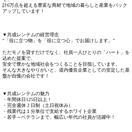
計6万点を超える豊富な商材で地域の暮らしと産業をバック
アップしています！

▼共成レンテムの経営理念

”「役に立つ物」を「役に立つ心」でお届けします。”

ただモノを貸すだけでなく、社員一人ひとりの「ハート」を
込めた提案で、

安全で豊かな地域社会をつくることを目指しています。

そんな大きなやりがいと、道内優良企業としての安定した基
盤が自慢の会社です！

▼共成レンテムの魅力

・年間休日125日以上！

・完全週休 2 日制（土日祝休み）

・残業代は１分単位で支給するホワイト企業

・若手～ベテランまで、幅広い年代の社員が活躍中！
