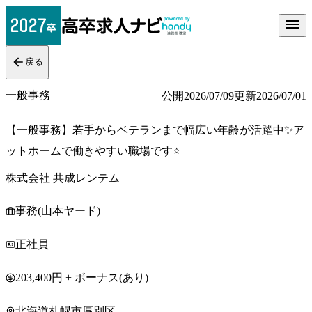
戻る
一般事務
公開
2026/07/09
更新
2026/07/01
【一般事務】若手からベテランまで幅広い年齢が活躍中✨ア
ットホームで働きやすい職場です⭐
株式会社 共成レンテム
事務(山本ヤード)
正社員
203,400円 + ボーナス(あり)
北海道札幌市厚別区