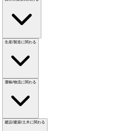
生産/製造に関わる
運輸/物流に関わる
建設/建築/土木に関わる