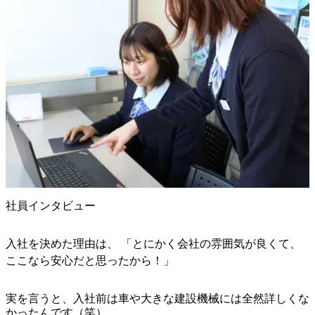
社員インタビュー
入社を決めた理由は、 「とにかく会社の雰囲気が良くて、
ここなら安心だと思ったから！」
実を言うと、入社前は車や大きな建設機械には全然詳しくな
かったんです（笑）
