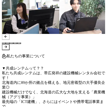
私たちの事業について
▼共成レンテムって？？

私たち共成レンテムは、帯広発祥の建設機械レンタル会社で
す！

北海道内に89か所の拠点を構える、地元密着型の大手優良企
業◎

建設機械だけでなく、北海道の広大な大地を支える「農業機
械（アグリ事業）」

最先端の「ICT建機」、さらにはイベントや携帯電話事業ま
で、
