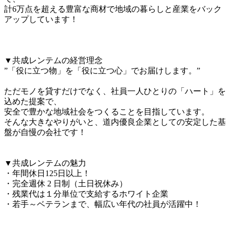
計6万点を超える豊富な商材で地域の暮らしと産業をバック
アップしています！

▼共成レンテムの経営理念

”「役に立つ物」を「役に立つ心」でお届けします。”

ただモノを貸すだけでなく、社員一人ひとりの「ハート」を
込めた提案で、

安全で豊かな地域社会をつくることを目指しています。

そんな大きなやりがいと、道内優良企業としての安定した基
盤が自慢の会社です！

▼共成レンテムの魅力

・年間休日125日以上！

・完全週休 2 日制（土日祝休み）

・残業代は１分単位で支給するホワイト企業

・若手～ベテランまで、幅広い年代の社員が活躍中！
