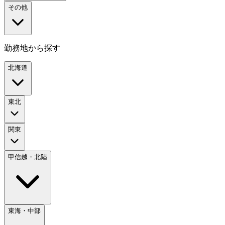
その他
勤務地から探す
北海道
東北
関東
甲信越・北陸
東海・中部