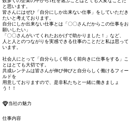
数多くの企業の中から1社を選ぶことはとても大変なことだ
と思います。

皆さんにはぜひ「自分にしか出来ない仕事」をしていただき
たいと考えております。

自分にしか出来ない仕事とは「〇〇さんだからこの仕事をお
願いしたい」

「〇〇さんがいてくれたおかげで助かりました！」など、

人と人とのつながりを実感できる仕事のことだと私は思って
います。

社会人にとって「自分らしく明るく前向きに仕事をする」こ
とはとても大切です。

共成レンテムは皆さんが伸び伸びと自分らしく働けるフィー
ルドを

用意しておりますので、是非私たちと一緒に働きましょ
当社の魅力
仕事内容