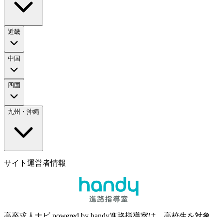
近畿
中国
四国
九州・沖縄
サイト運営者情報
高卒求人ナビ powered by handy進路指導室は、高校生を対象