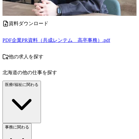
資料ダウンロード
PDF
企業PR資料（共成レンテム＿高卒事務）.pdf
他の求人を探す
北海道
の他の仕事を探す
医療/福祉に関わる
事務に関わる