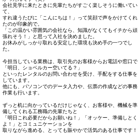
会社見学に来たときに先輩たちがすごく楽しそうに働いてい
て、

すれ違うたびに「こんにちは！」って笑顔で声をかけてくれ
たのが印象的で。

「この温かい雰囲気の会社なら、知識がなくてもイチから頑
張れそう！」と思って入社を決めました。

お休みがしっかり取れる安定した環境も決め手の一つでし
た。

今担当している業務は、取引先のお客様からお電話や窓口で
「明日、ショベルカー空いてる？」

といったレンタルのお問い合わせを受け、手配をする仕事を
しています。

他にも、パソコンでのデータ入力や、伝票の作成などの事務
作業も行います。

ずっと机に向かっているだけじゃなく、お客様や、機械を準
備してくれる工務職の先輩たちと

「明日これ必要だからお願いね！」「オッケー、準備しとく
よ！」とコミュニケーションを

取りながら進める、とっても賑やかで活気のある仕事です！
