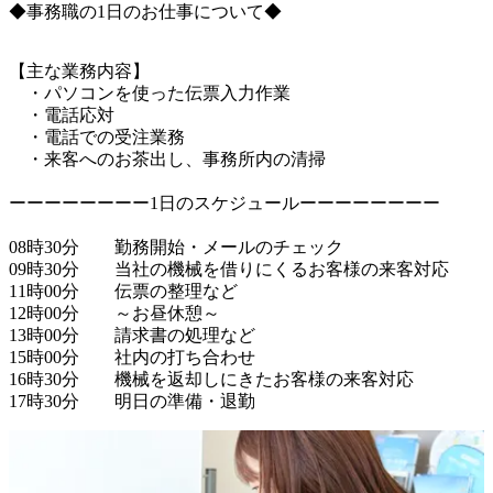
◆事務職の1日のお仕事について◆
【主な業務内容】

　・パソコンを使った伝票入力作業

　・電話応対

　・電話での受注業務

　・来客へのお茶出し、事務所内の清掃

ーーーーーーーー1日のスケジュールーーーーーーーー

08時30分　　勤務開始・メールのチェック

09時30分　　当社の機械を借りにくるお客様の来客対応

11時00分　　伝票の整理など

12時00分　　～お昼休憩～

13時00分　　請求書の処理など

15時00分　　社内の打ち合わせ

16時30分　　機械を返却しにきたお客様の来客対応
