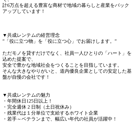
計6万点を超える豊富な商材で地域の暮らしと産業をバック
アップしています！

▼共成レンテムの経営理念

”「役に立つ物」を「役に立つ心」でお届けします。”

ただモノを貸すだけでなく、社員一人ひとりの「ハート」を
込めた提案で、

安全で豊かな地域社会をつくることを目指しています。

そんな大きなやりがいと、道内優良企業としての安定した基
盤が自慢の会社です！

▼共成レンテムの魅力

・年間休日125日以上！

・完全週休 2 日制（土日祝休み）

・残業代は１分単位で支給するホワイト企業

・若手～ベテランまで、幅広い年代の社員が活躍中！
