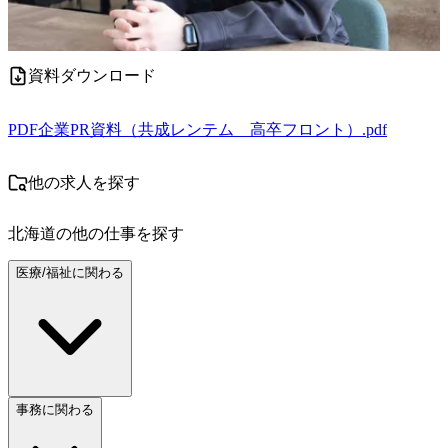
資料ダウンロード
PDF
企業PR資料（共成レンテム＿高卒フロント）.pdf
他の求人を探す
北海道
の他の仕事を探す
医療/福祉に関わる
事務に関わる