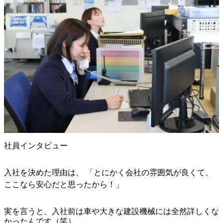
社員インタビュー
入社を決めた理由は、 「とにかく会社の雰囲気が良くて、
ここなら安心だと思ったから！」
実を言うと、入社前は車や大きな建設機械には全然詳しくな
かったんです（笑）
