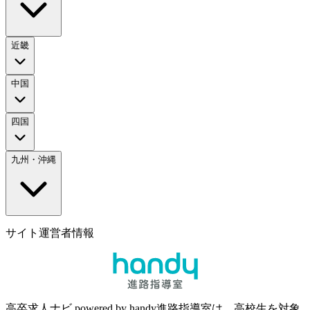
近畿
中国
四国
九州・沖縄
サイト運営者情報
高卒求人ナビ powered by handy進路指導室は、高校生を対象