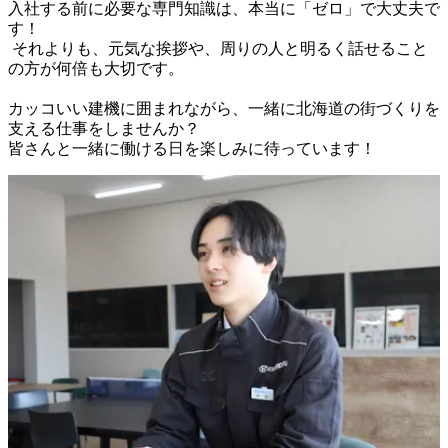
入社する前に必要な専門知識は、本当に「ゼロ」で大丈夫で
す！

 それよりも、元気な挨拶や、周りの人と明るく話せること
の方が何倍も大切です。

カッコいい建機に囲まれながら、一緒に北海道の街づくりを
支える仕事をしませんか？
