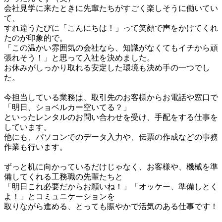
会社見学に来たときに先輩たちがすごく楽しそうに働いてい
て、

すれ違うたびに「こんにちは！」って笑顔で声をかけてくれ
たのが印象的で。

「この温かい雰囲気の会社なら、知識がなくてもイチから頑
張れそう！」と思って入社を決めました。

お休みがしっかり取れる安定した環境も決め手の一つでし
た。

今担当している業務は、取引先のお客様からお電話や窓口で
「明日、ショベルカー空いてる？」

といったレンタルのお問い合わせを受け、手配をする仕事を
しています。

他にも、パソコンでのデータ入力や、伝票の作成などの事務
作業も行います。

ずっと机に向かっているだけじゃなく、お客様や、機械を準
備してくれる工務職の先輩たちと

「明日これ必要だからお願いね！」「オッケー、準備しとく
よ！」とコミュニケーションを

取りながら進める、とっても賑やかで活気のある仕事です！
