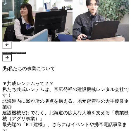
私たちの事業について
▼共成レンテムって？？

私たち共成レンテムは、帯広発祥の建設機械レンタル会社で
す！

北海道内に89か所の拠点を構える、地元密着型の大手優良企
業◎

建設機械だけでなく、北海道の広大な大地を支える「農業機
械（アグリ事業）」

最先端の「ICT建機」、さらにはイベントや携帯電話事業ま
で、
