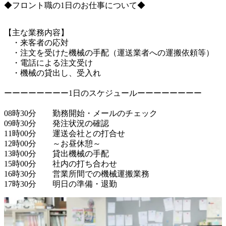
◆フロント職の1日のお仕事について◆
【主な業務内容】

　・来客者の応対

　・注文を受けた機械の手配（運送業者への運搬依頼等）

　・電話による注文受け

　・機械の貸出し、受入れ

ーーーーーーーー1日のスケジュールーーーーーーーー

08時30分　　勤務開始・メールのチェック

09時30分　　発注状況の確認

11時00分　　運送会社との打合せ

12時00分　　～お昼休憩～

13時00分　　貸出機械の手配

15時00分　　社内の打ち合わせ

16時30分　　営業所間での機械運搬業務
