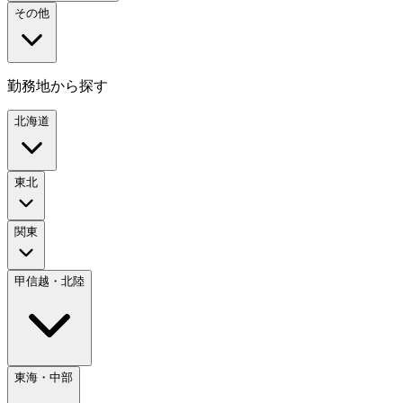
その他
勤務地から探す
北海道
東北
関東
甲信越・北陸
東海・中部