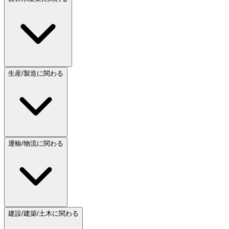
生産/製造に関わる
運輸/物流に関わる
建設/建築/土木に関わる