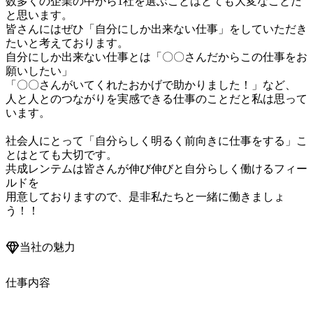
数多くの企業の中から1社を選ぶことはとても大変なことだ
と思います。

皆さんにはぜひ「自分にしか出来ない仕事」をしていただき
たいと考えております。

自分にしか出来ない仕事とは「〇〇さんだからこの仕事をお
願いしたい」

「〇〇さんがいてくれたおかげで助かりました！」など、

人と人とのつながりを実感できる仕事のことだと私は思って
います。

社会人にとって「自分らしく明るく前向きに仕事をする」こ
とはとても大切です。

共成レンテムは皆さんが伸び伸びと自分らしく働けるフィー
ルドを

用意しておりますので、是非私たちと一緒に働きましょ
当社の魅力
仕事内容