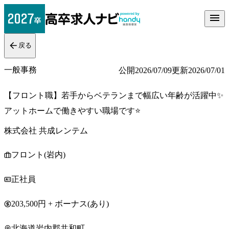
戻る
一般事務
公開
2026/07/09
更新
2026/07/01
【フロント職】若手からベテランまで幅広い年齢が活躍中✨
アットホームで働きやすい職場です⭐
株式会社 共成レンテム
フロント(岩内)
正社員
203,500円 + ボーナス(あり)
北海道岩内郡共和町