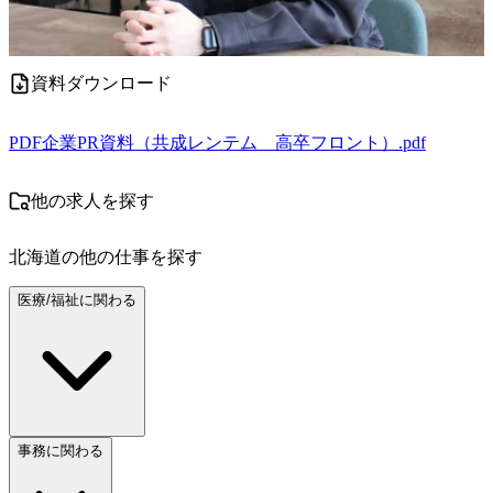
資料ダウンロード
PDF
企業PR資料（共成レンテム＿高卒フロント）.pdf
他の求人を探す
北海道
の他の仕事を探す
医療/福祉に関わる
事務に関わる