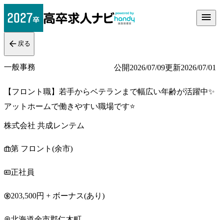
戻る
一般事務
公開
2026/07/09
更新
2026/07/01
【フロント職】若手からベテランまで幅広い年齢が活躍中✨
アットホームで働きやすい職場です⭐
株式会社 共成レンテム
第 フロント(余市)
正社員
203,500円 + ボーナス(あり)
北海道余市郡仁木町