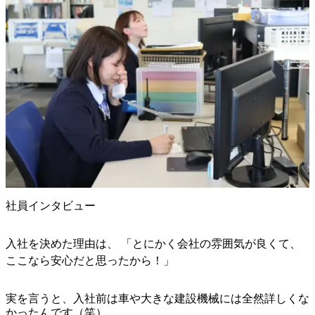
社員インタビュー
入社を決めた理由は、 「とにかく会社の雰囲気が良くて、
ここなら安心だと思ったから！」
実を言うと、入社前は車や大きな建設機械には全然詳しくな
かったんです（笑）
