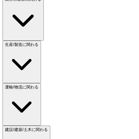
生産/製造に関わる
運輸/物流に関わる
建設/建築/土木に関わる