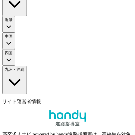
近畿
中国
四国
九州・沖縄
サイト運営者情報
高卒求人ナビ powered by handy進路指導室は、高校生を対象