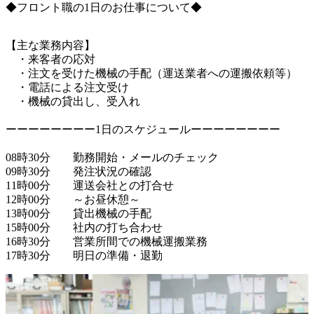
◆フロント職の1日のお仕事について◆
【主な業務内容】

　・来客者の応対

　・注文を受けた機械の手配（運送業者への運搬依頼等）

　・電話による注文受け

　・機械の貸出し、受入れ

ーーーーーーーー1日のスケジュールーーーーーーーー

08時30分　　勤務開始・メールのチェック

09時30分　　発注状況の確認

11時00分　　運送会社との打合せ

12時00分　　～お昼休憩～

13時00分　　貸出機械の手配

15時00分　　社内の打ち合わせ

16時30分　　営業所間での機械運搬業務
