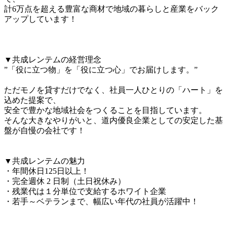
計6万点を超える豊富な商材で地域の暮らしと産業をバック
アップしています！

▼共成レンテムの経営理念

”「役に立つ物」を「役に立つ心」でお届けします。”

ただモノを貸すだけでなく、社員一人ひとりの「ハート」を
込めた提案で、

安全で豊かな地域社会をつくることを目指しています。

そんな大きなやりがいと、道内優良企業としての安定した基
盤が自慢の会社です！

▼共成レンテムの魅力

・年間休日125日以上！

・完全週休 2 日制（土日祝休み）

・残業代は１分単位で支給するホワイト企業

・若手～ベテランまで、幅広い年代の社員が活躍中！
