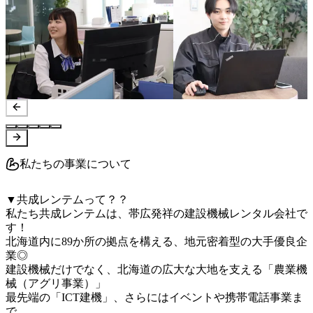
私たちの事業について
▼共成レンテムって？？

私たち共成レンテムは、帯広発祥の建設機械レンタル会社で
す！

北海道内に89か所の拠点を構える、地元密着型の大手優良企
業◎

建設機械だけでなく、北海道の広大な大地を支える「農業機
械（アグリ事業）」

最先端の「ICT建機」、さらにはイベントや携帯電話事業ま
で、
