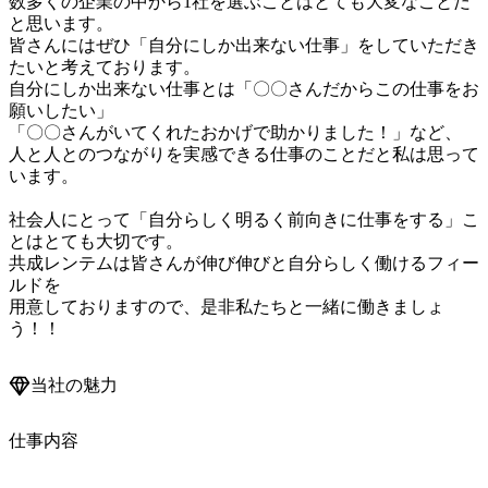
数多くの企業の中から1社を選ぶことはとても大変なことだ
と思います。

皆さんにはぜひ「自分にしか出来ない仕事」をしていただき
たいと考えております。

自分にしか出来ない仕事とは「〇〇さんだからこの仕事をお
願いしたい」

「〇〇さんがいてくれたおかげで助かりました！」など、

人と人とのつながりを実感できる仕事のことだと私は思って
います。

社会人にとって「自分らしく明るく前向きに仕事をする」こ
とはとても大切です。

共成レンテムは皆さんが伸び伸びと自分らしく働けるフィー
ルドを

用意しておりますので、是非私たちと一緒に働きましょ
当社の魅力
仕事内容