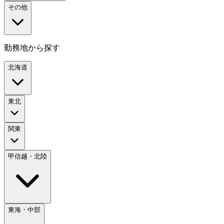
その他
勤務地から探す
北海道
東北
関東
甲信越・北陸
東海・中部