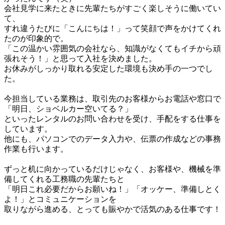
会社見学に来たときに先輩たちがすごく楽しそうに働いてい
て、

すれ違うたびに「こんにちは！」って笑顔で声をかけてくれ
たのが印象的で。

「この温かい雰囲気の会社なら、知識がなくてもイチから頑
張れそう！」と思って入社を決めました。

お休みがしっかり取れる安定した環境も決め手の一つでし
た。

今担当している業務は、取引先のお客様からお電話や窓口で
「明日、ショベルカー空いてる？」

といったレンタルのお問い合わせを受け、手配をする仕事を
しています。

他にも、パソコンでのデータ入力や、伝票の作成などの事務
作業も行います。

ずっと机に向かっているだけじゃなく、お客様や、機械を準
備してくれる工務職の先輩たちと

「明日これ必要だからお願いね！」「オッケー、準備しとく
よ！」とコミュニケーションを

取りながら進める、とっても賑やかで活気のある仕事です！
